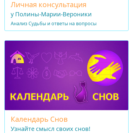
Личная консультация
у Полины-Марии-Вероники
Анализ Судьбы и ответы на вопросы
Календарь Снов
Узнайте смысл своих снов!