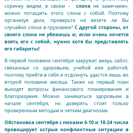
соринку видим, в своем –
слона
не замечаем»,
можно потащить этого слона с собой. Поэтому
организуя дела, проверьте не везете ли Вы
случайно слона в грузовике?
С другой стороны, от
своего слона не убежишь и, если очень хочется
взять его с собой, нужно хотя бы представлять
его габариты!
В первой половине сентября закружит вихрь забот,
связанных со здоровьем, учебой или работой,
поэтому прийти в себя и отдохнуть удастся лишь во
второй половине месяца.
Также на первый план
выходят вопросы финансового планирования и
благоразумия. Можно заниматься здоровьем в
начале сентября, но доверять стоит только
проверенным методам и четким диагнозам.
Обстановка сентября с пиками 6-10 и 18-24 числа
провоцирует острые конфликтные ситуации в