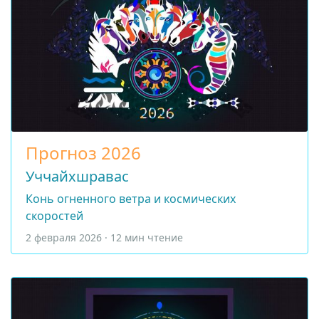
Прогноз 2026
Уччайхшравас
Конь огненного ветра и космических
скоростей
2 февраля 2026 · 12 мин чтение