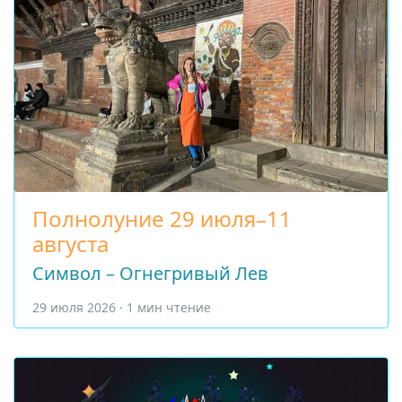
Полнолуние 29 июля–11
августа
Символ – Огнегривый Лев
29 июля 2026 · 1 мин чтение