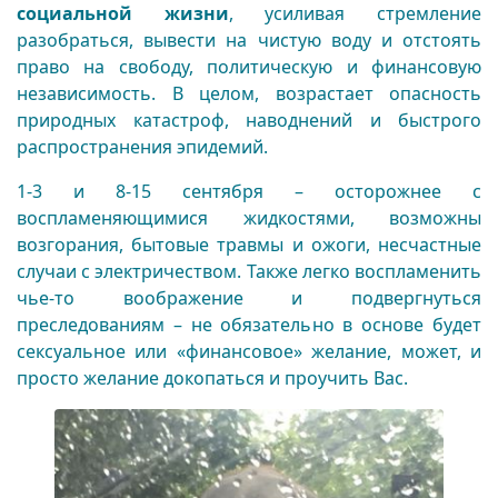
социальной жизни
, усиливая стремление
разобраться, вывести на чистую воду и отстоять
право на свободу, политическую и финансовую
независимость. В целом, возрастает опасность
природных катастроф, наводнений и быстрого
распространения эпидемий.
1-3 и 8-15 сентября – осторожнее с
воспламеняющимися жидкостями, возможны
возгорания, бытовые травмы и ожоги, несчастные
случаи с электричеством.
Также легко воспламенить
чье-то воображение и подвергнуться
преследованиям – не обязательно в основе будет
сексуальное или «финансовое» желание, может, и
просто желание докопаться и проучить Вас.