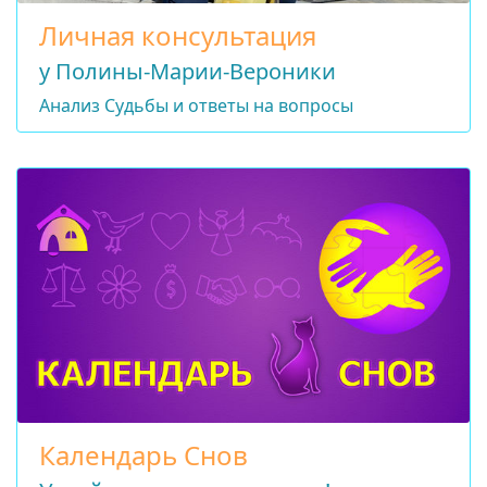
Личная консультация
у Полины-Марии-Вероники
Анализ Судьбы и ответы на вопросы
Календарь Снов