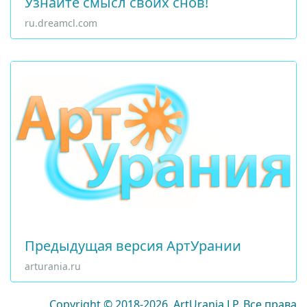
Узнайте смысл своих снов!
ru.dreamcl.com
Предыдущая версия АртУрании
arturania.ru
Copyright © 2018-2026, ArtUrania LP. Все права