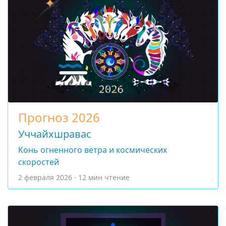
Прогноз 2026
Уччайхшравас
Конь огненного ветра и космических
скоростей
2 февраля 2026 · 12 мин чтение