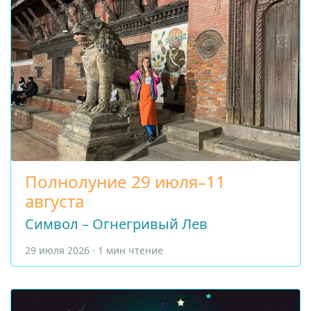
Полнолуние 29 июля–11
августа
Символ – Огнегривый Лев
29 июля 2026 · 1 мин чтение