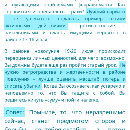
и пугающими проблемами февраля-марта. Как
справиться и преодолеть страхи?
Лучший вариант
– не тушеваться, подавать пример своими
активными действиями.
Противостояние с
начальниками и власть имущими вероятно в
районе 13-16 июля.
В районе новолуния 19-20 июля происходит
переоценка личных ценностей, для чего, возможно,
Вы должны будете еще раз пройти старый урок.
Не
нужно ретроградства и жертвенности в районе
Новолуния – лучше оценить масштаб потерь и
списать убытки.
Когда Вы осознаете, как устарело и
неподъемно то, что Вы тащите с собой, Вы
решитесь кинуть «суму» и пойти налегке.
Совет:
Помните, то, что неразрешимо
сейчас, станет предметом споров и
борьбы сентября-октября, а потом