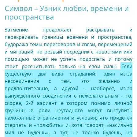
Символ – Узник любви, времени и
пространства
Затмение продолжает раскрывать и
перекраивать границы времени и пространства,
будоража темы переговоров и связи, перемещений
и миграций, но резвый посредник с новостями или
помощью может не успеть подоспеть и потому
стоит рассчитывать только на свои силы.
Если
существуют два вида
страданий:
один из-за
несоединения с тем, что желанно и
предпочтительно, а другой – наоборот, из-за
вынужденного соединения с нежелательным – то,
скорее, 2-й вариант в котором помимо личной
кручины в роли неугодного могут выступить
наложенные ограничения и условия, что придётся
стерпеть и «полюбить» и, хотя говорят, «насильно
мил не будешь», а тут, не только будешь, но