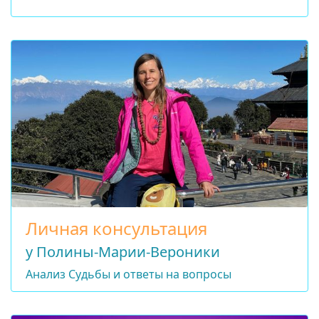
Личная консультация
у Полины-Марии-Вероники
Анализ Судьбы и ответы на вопросы