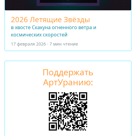
2026 Летящие Звёзды
в хвосте Скакуна огненного ветра и
космических скоростей
17 февраля 2026 · 7 мин чтение
Поддержать
АртУранию: