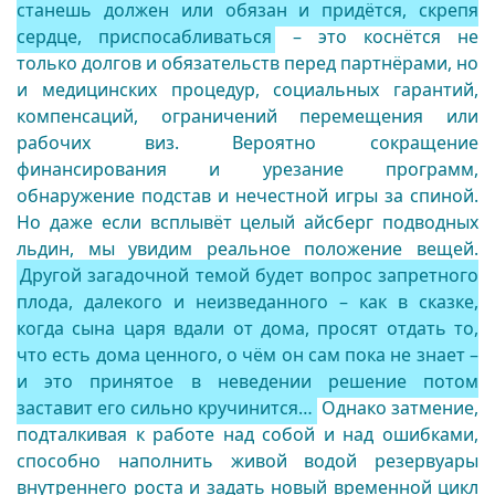
станешь должен или обязан и придётся, скрепя
сердце, приспосабливаться
– это коснётся не
только долгов и обязательств перед партнёрами, но
и медицинских процедур, социальных гарантий,
компенсаций, ограничений перемещения или
рабочих виз. Вероятно сокращение
финансирования и урезание программ,
обнаружение подстав и нечестной игры за спиной.
Но даже если всплывёт целый айсберг подводных
льдин, мы увидим реальное положение вещей.
Другой загадочной темой будет вопрос запретного
плода, далекого и неизведанного – как в сказке,
когда сына царя вдали от дома, просят отдать то,
что есть дома ценного, о чём он сам пока не знает –
и это принятое в неведении решение потом
заставит его сильно кручинится…
Однако затмение,
подталкивая к работе над собой и над ошибками,
способно наполнить живой водой резервуары
внутреннего роста и задать новый временной цикл