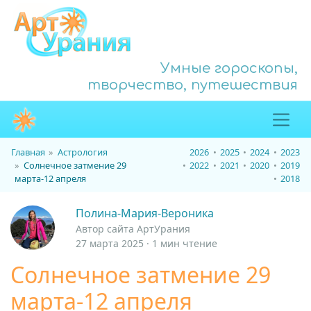
Умные гороскопы,
творчество, путешествия
Главная
Астрология
2026
2025
2024
2023
Солнечное затмение 29
2022
2021
2020
2019
марта-12 апреля
2018
Полина-Мария-Вероника
Автор сайта АртУрания
27 марта 2025 · 1 мин чтение
Солнечное затмение 29
марта-12 апреля