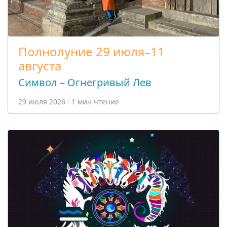
Полнолуние 29 июля–11
августа
Символ – Огнегривый Лев
29 июля 2026 · 1 мин чтение