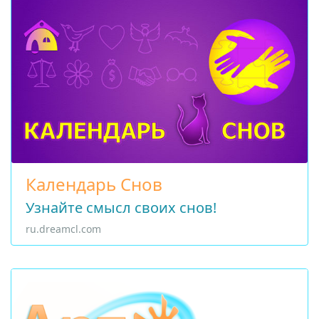
Календарь Снов
Узнайте смысл своих снов!
ru.dreamcl.com