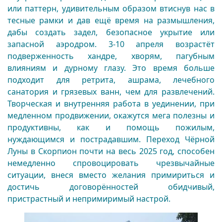
или паттерн, удивительным образом втиснув нас в
тесные рамки и дав ещё время на размышления,
дабы создать задел, безопасное укрытие или
запасной аэродром. 3-10 апреля возрастёт
подверженность хандре, хворям, пагубным
влияниям и дурному глазу. Это время больше
подходит для ретрита, ашрама, лечебного
санатория и грязевых ванн, чем для развлечений.
Творческая и внутренняя работа в уединении, при
медленном продвижении, окажутся мега полезны и
продуктивны, как и помощь пожилым,
нуждающимся и пострадавшим. Переход Чёрной
Луны в Скорпион почти на весь 2025 год, способен
немедленно спровоцировать чрезвычайные
ситуации, внеся вместо желания примириться и
достичь договорённостей обидчивый,
пристрастный и непримиримый настрой.