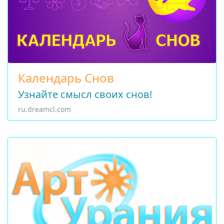
Календарь Снов
Узнайте смысл своих снов!
ru.dreamcl.com