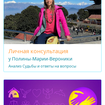
Личная консультация
у Полины-Марии-Вероники
Анализ Судьбы и ответы на вопросы