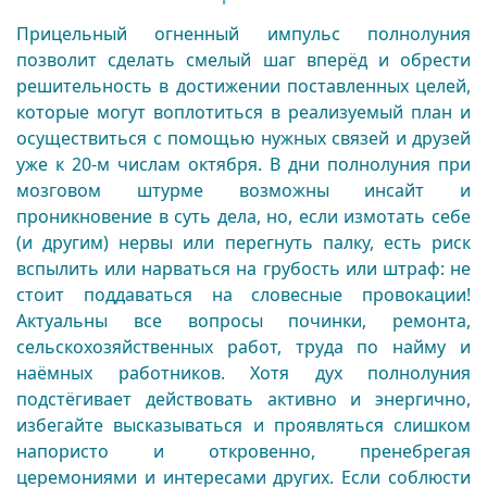
Прицельный огненный импульс полнолуния
позволит сделать смелый шаг вперёд и обрести
решительность в достижении поставленных целей,
которые могут воплотиться в реализуемый план и
осуществиться с помощью нужных связей и друзей
уже к 20-м числам октября. В дни полнолуния при
мозговом штурме возможны инсайт и
проникновение в суть дела, но, если измотать себе
(и другим) нервы или перегнуть палку, есть риск
вспылить или нарваться на грубость или штраф: не
стоит поддаваться на словесные провокации!
Актуальны все вопросы починки, ремонта,
сельскохозяйственных работ, труда по найму и
наёмных работников. Хотя дух полнолуния
подстёгивает действовать активно и энергично,
избегайте высказываться и проявляться слишком
напористо и откровенно, пренебрегая
церемониями и интересами других. Если соблюсти