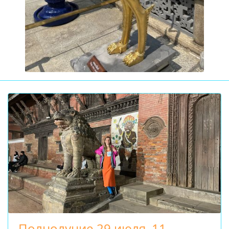
Полнолуние 29 июля–11