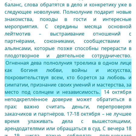
баланс, слова обратятся в дело и конкретику уже в
следующее новолуние. Полнолуние подарит новые
знакомства, походы в гости и интересные
мероприятия. С середины месяца основной
лейтмотив – выстраивание отношений с
партнёрами, союзниками, сообществами и
альянсами, которые позже способны перерасти в
плодотворное и деятельное сотрудничество.
Огненная дева полнолуния троелика в одном лице
как богиня любви, войны и искусства,
покровительствуя всем, кто борется за любовь и
симпатии, признание своих умений и мастерства, за
место под солнцем и независимость.
14 октября
неподкреплённое доверие может обратиться в
прах: важно считать деньги, перепроверяя
заказчиков и партнёров. 17-18 октября – не лучшее
время улаживать дела с вышестоящими,
арендодателями или обращаться в суд. С вечера 18
и 19 числа важно соблюдать повышенную