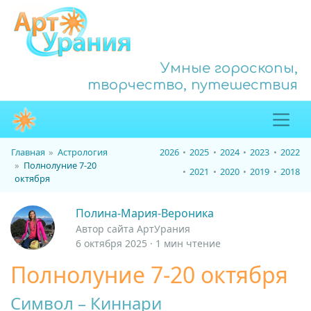
Умные гороскопы,
творчество, путешествия
Главная
Астрология
2026
2025
2024
2023
2022
Полнолуние 7-20
2021
2020
2019
2018
октября
Полина-Мария-Вероника
Автор сайта АртУрания
6 октября 2025 · 1 мин чтение
Полнолуние 7-20 октября
Символ – Киннари