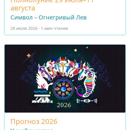
августа
Символ – Огнегривый Лев
29 июля 2026 · 1 мин чтение
Прогноз 2026