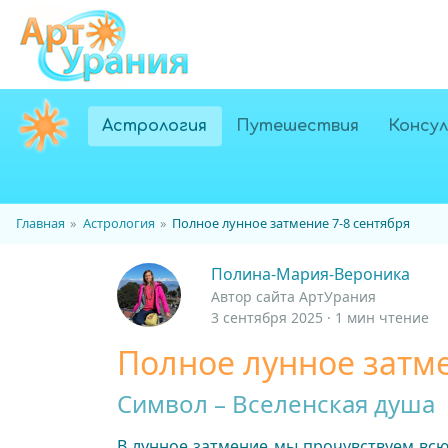
(текущий)
Астрология
Путешествия
Консу
Главная
Астрология
Полное лунное затмение 7-8 сентября
Полина-Мария-Вероника
Автор сайта АртУрания
3 сентября 2025 · 1 мин чтение
Полное лунное затме
Символ – Вселенская душа
В лунное затмение мы прочувствуем вс