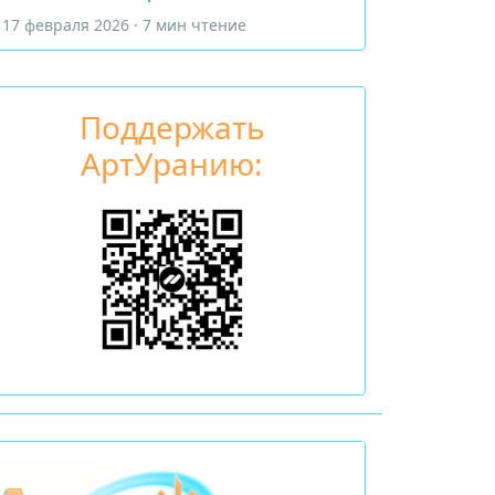
17 февраля 2026 · 7 мин чтение
Поддержать
АртУранию: